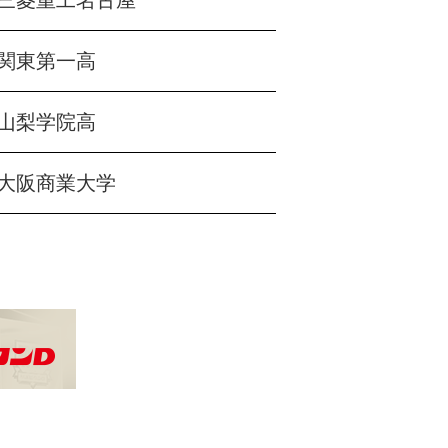
三菱重工名古屋
関東第一高
山梨学院高
大阪商業大学