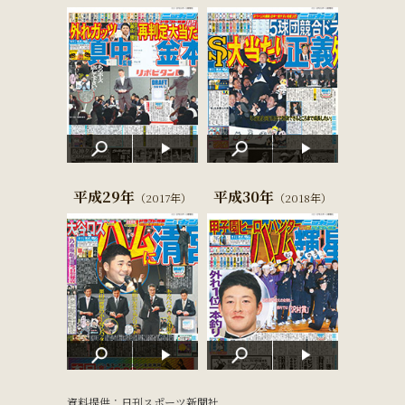
平成29年
平成30年
（2017年）
（2018年）
資料提供：日刊スポーツ新聞社