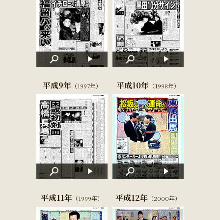
平成9年
平成10年
（1997年）
（1998年）
平成11年
平成12年
（1999年）
（2000年）