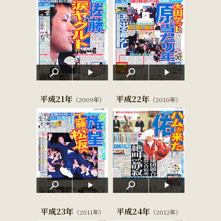
平成21年
平成22年
（2009年）
（2010年）
平成23年
平成24年
（2011年）
（2012年）