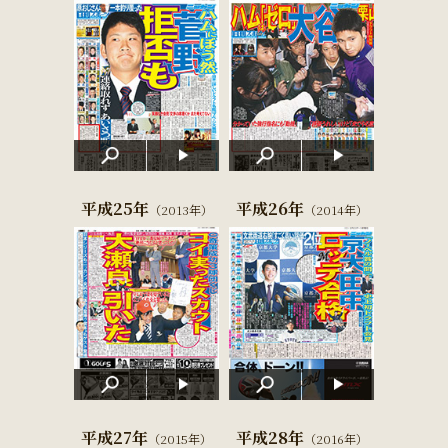
平成25年
平成26年
（2013年）
（2014年）
平成27年
平成28年
（2015年）
（2016年）