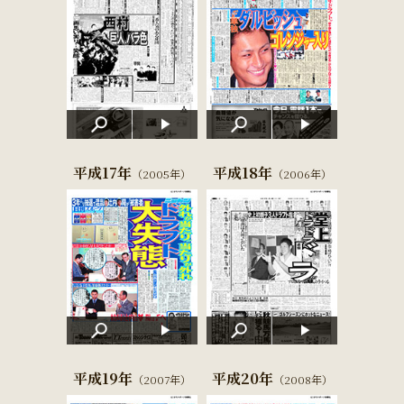
平成17年
平成18年
（2005年）
（2006年）
平成19年
平成20年
（2007年）
（2008年）