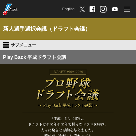
English
新人選手選択会議（ドラフト会議）
サブメニュー
Play Back 平成ドラフト会議
「平成」という時代、
ドラフトはその年その年で様々なドラマを呼び、
人々に驚きと感動を与えました。
時代が「令和」に変わっても