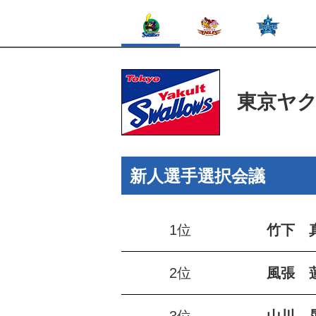
東京ヤ
新人選手選択会議
1位
竹下 
2位
風張 