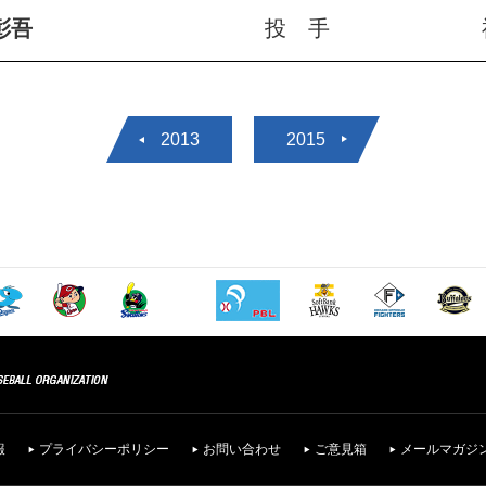
彰吾
投 手
2013
2015
報
プライバシーポリシー
お問い合わせ
ご意見箱
メールマガジ