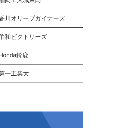
福岡工大城東高
香川オリーブガイナーズ
伯和ビクトリーズ
Honda鈴鹿
第一工業大