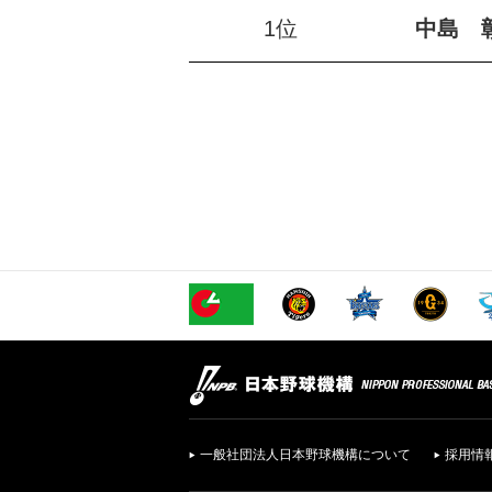
1位
中島 
一般社団法人日本野球機構について
採用情