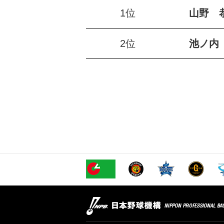
1位
山野 
2位
池ノ内