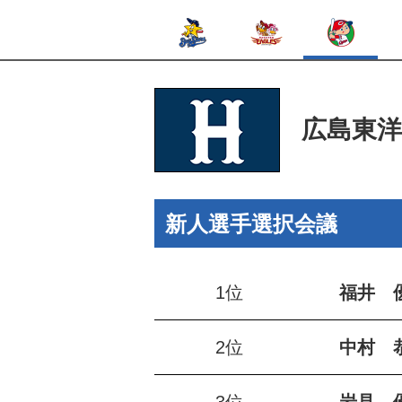
広島東
新人選手選択会議
1位
福井 
2位
中村 