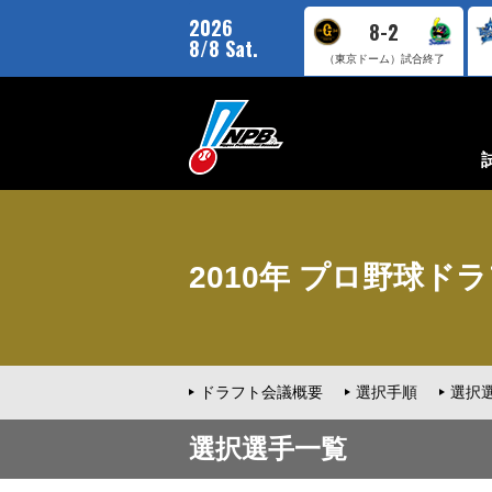
2026
8-2
8/8 Sat.
（東京ドーム）
試合終了
2010年 プロ野球ドラフト
ドラフト会議概要
選択手順
選択
選択選手一覧