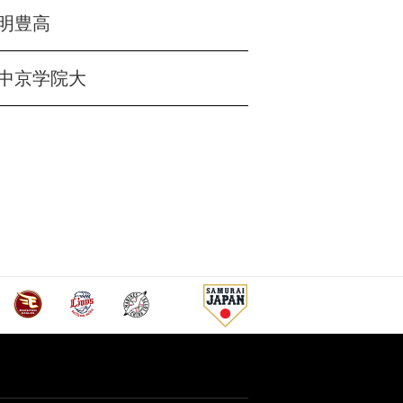
明豊高
中京学院大