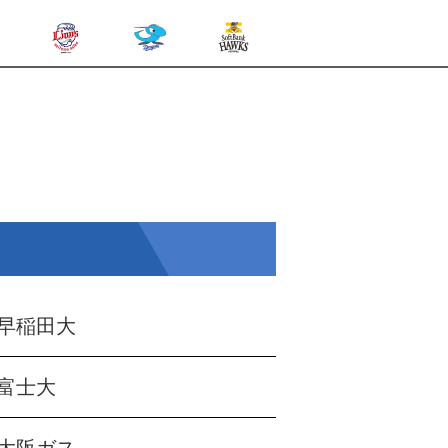
早稲田大
富士大