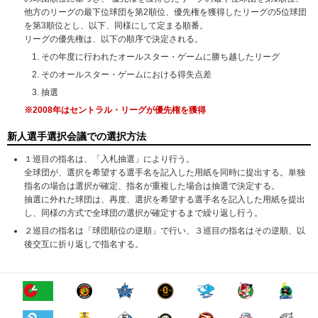
他方のリーグの最下位球団を第2順位、優先権を獲得したリーグの5位球団
を第3順位とし、以下、同様にして定まる順番。
リーグの優先権は、以下の順序で決定される。
その年度に行われたオールスター・ゲームに勝ち越したリーグ
そのオールスター・ゲームにおける得失点差
抽選
※2008年はセントラル・リーグが優先権を獲得
新人選手選択会議での選択方法
１巡目の指名は、「入札抽選」により行う。
全球団が、選択を希望する選手名を記入した用紙を同時に提出する。単独
指名の場合は選択が確定、指名が重複した場合は抽選で決定する。
抽選に外れた球団は、再度、選択を希望する選手名を記入した用紙を提出
し、同様の方式で全球団の選択が確定するまで繰り返し行う。
２巡目の指名は「球団順位の逆順」で行い、３巡目の指名はその逆順、以
後交互に折り返しで指名する。