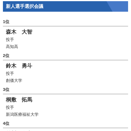
新人選手選択会議
1位
森木 大智
投手
高知高
2位
鈴木 勇斗
投手
創価大学
3位
桐敷 拓馬
投手
新潟医療福祉大学
4位