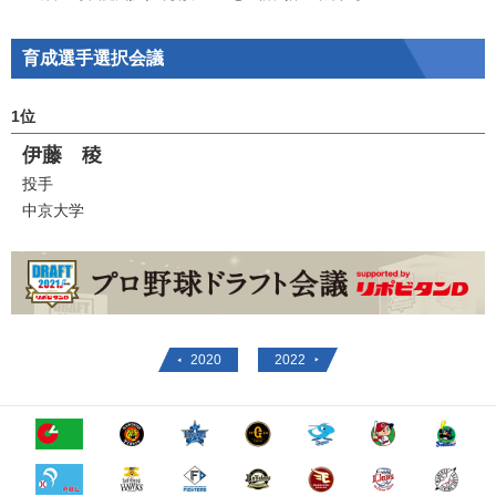
育成選手選択会議
1位
伊藤 稜
投手
中京大学
2020
2022