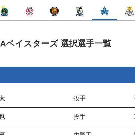
NAベイスターズ
選択選手一覧
大
投手
也
投手