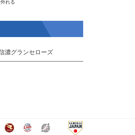
で外れる
信濃グランセローズ