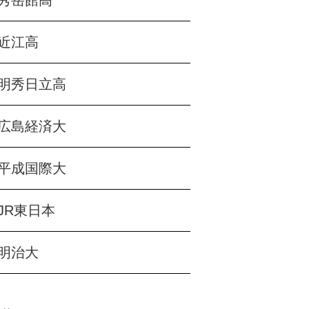
秀岳館高
近江高
明秀日立高
広島経済大
平成国際大
JR東日本
明治大