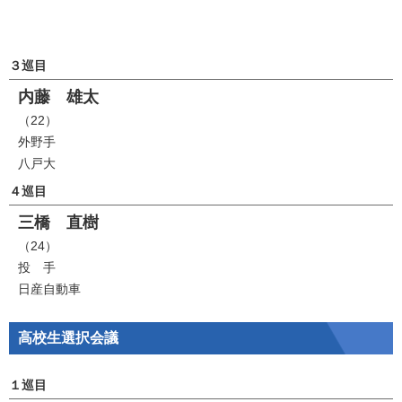
３巡目
内藤 雄太
（22）
外野手
八戸大
４巡目
三橋 直樹
（24）
投 手
日産自動車
高校生選択会議
１巡目