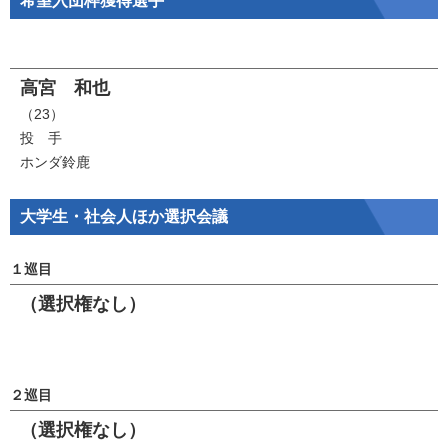
希望入団枠獲得選手
高宮 和也
（23）
投 手
ホンダ鈴鹿
大学生・社会人ほか選択会議
１巡目
（選択権なし）
２巡目
（選択権なし）